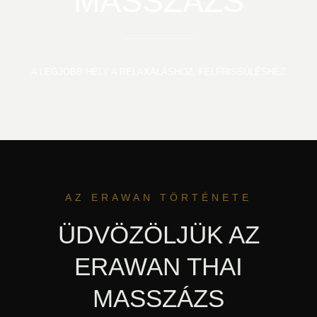
MASSZÁZS
A LEGJOBB HELY A RELAXÁLÁSHOZ, FELFRISSÜLÉSHEZ
AZ ERAWAN TÖRTÉNETE
ÜDVÖZÖLJÜK AZ
ERAWAN THAI
MASSZÁZS