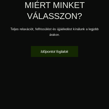
MIÉRT MINKET
VÁLASSZON?
Teljes relaxációt, felfrissülést és újjáéledést kínálunk a legjobb
árakon.
Időpontot foglalok