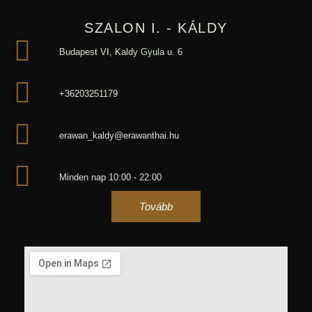
SZALON I. - KÁLDY
Budapest VI, Kaldy Gyula u. 6
+36203251179
erawan_kaldy@erawanthai.hu
Minden nap 10:00 - 22:00
Tovább