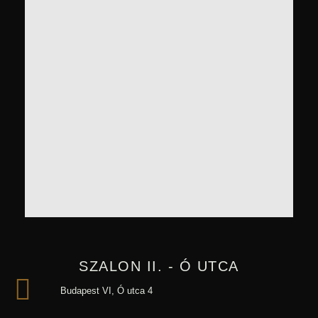
SZALON II. - Ó UTCA
Budapest VI, Ó utca 4