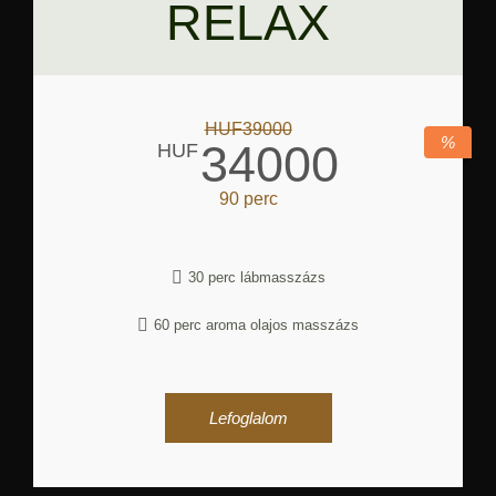
RELAX
HUF39000
%
34000
HUF
90 perc
30 perc lábmasszázs
60 perc aroma olajos masszázs
Lefoglalom