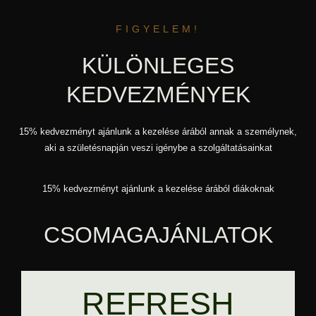
FIGYELEM!
KÜLÖNLEGES
KEDVEZMÉNYEK
15% kedvezményt ajánlunk a kezelése árából annak a személynek,
aki a születésnapján veszi igénybe a szolgáltatásainkat
15% kedvezményt ajánlunk a kezelése árából diákoknak
CSOMAGAJÁNLATOK
REFRESH