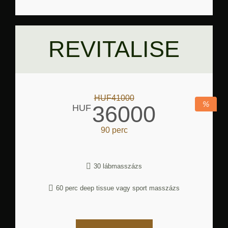
REVITALISE
HUF41000
%
36000
HUF
90 perc
30 lábmasszázs
60 perc deep tissue vagy sport masszázs