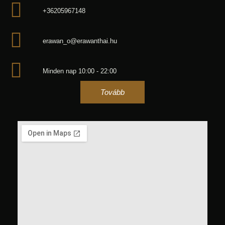
+36205967148
erawan_o@erawanthai.hu
Minden nap 10:00 - 22:00
Tovább