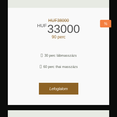
HUF38000
%
33000
HUF
90 perc
30 perc lábmasszázs
60 perc thai masszázs
Lefoglalom