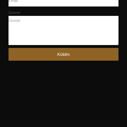
Üzenet
Küldés