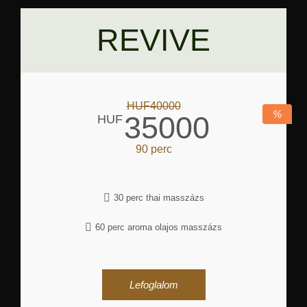
REVIVE
HUF40000
%
35000
HUF
90 perc
30 perc thai masszázs
60 perc aroma olajos masszázs
Lefoglalom