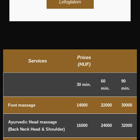
Lefoglalom
Prices
Services
(HUF)
60
90
30 min.
min.
min.
Foot massage
14000
22000
30000
Ayurvedic Head massage
16000
24000
32000
(Back Neck Head & Shoulder)