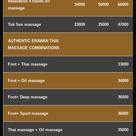
Relaxation 4 hands oil
34000
50000
66000
massage
Tok Sen massage
23000
35000
47000
AUTHENTIC ERAWAN THAI
MASSAGE COMBINATIONS
Foot + Thai massage
33000
Foot + Oil massage
34000
Foot+ Deep massage
36000
Foot+ Sport massage
36000
Thai massage + Oil massage
35000